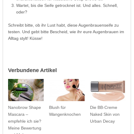
Wartet, bis die Seife getrocknet ist. Und alles. Schnell,
oder?
Schreibt bitte, ob ihr Lust habt, diese Augenbrauenseife zu
testen. Und gebt bitte Bescheid, wie ihr eure Augenbrauen im
Alltag stylt! Küsse!
Verbundene Artikel
Nanobrow Shape
Blush für
Die BB-Creme
Mascara –
Wangenknochen
Naked Skin von
empfehle ich sie?
Urban Decay
Meine Bewertung