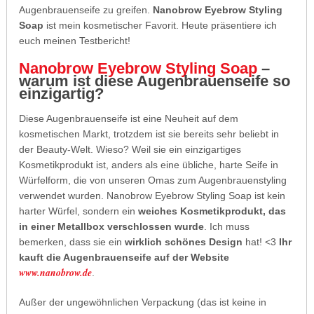
Augenbrauenseife zu greifen.
Nanobrow Eyebrow Styling
Soap
ist mein kosmetischer Favorit. Heute präsentiere ich
euch meinen Testbericht!
Nanobrow Eyebrow Styling Soap
–
warum ist diese Augenbrauenseife so
einzigartig?
Diese Augenbrauenseife ist eine Neuheit auf dem
kosmetischen Markt, trotzdem ist sie bereits sehr beliebt in
der Beauty-Welt. Wieso? Weil sie ein einzigartiges
Kosmetikprodukt ist, anders als eine übliche, harte Seife in
Würfelform, die von unseren Omas zum Augenbrauenstyling
verwendet wurden. Nanobrow Eyebrow Styling Soap ist kein
harter Würfel, sondern ein
weiches Kosmetikprodukt, das
in einer Metallbox verschlossen wurde
. Ich muss
bemerken, dass sie ein
wirklich schönes Design
hat! <3
Ihr
kauft die Augenbrauenseife auf der Website
www.nanobrow.de
.
Außer der ungewöhnlichen Verpackung (das ist keine in