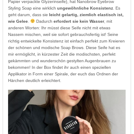
Papier verpackte Glyzerinseife), hat Nanobrow Eyebrow
Styling Soap eine wirklich
ungewöhnliche Konsistenz
. Es
geht darum, dass sie
leicht gelartig, ziemlich elastisch ist,
wie Gelee
.
Dadurch
erfordert sie kein Wasser
, mit
anderen Worten: Ihr müsst diese Seife nicht mit etwas
Nassem mischen, weil sie sofort gebrauchsfertig ist! Seine
richtig entwickelte Konsistenz ist einfach perfekt zum Kreieren
der schönen und modische Soap Brows. Diese Seife hat es
mir ermöglicht, in kürzester Zeit die modischsten, perfekt
gekämmten und wunderschön gestylten Augenbrauen zu
bekommen! In der Box findet ihr auch einen speziellen
Applikator in Form einer Spirale, der euch das Ordnen der
Härchen deutlich erleichtert.